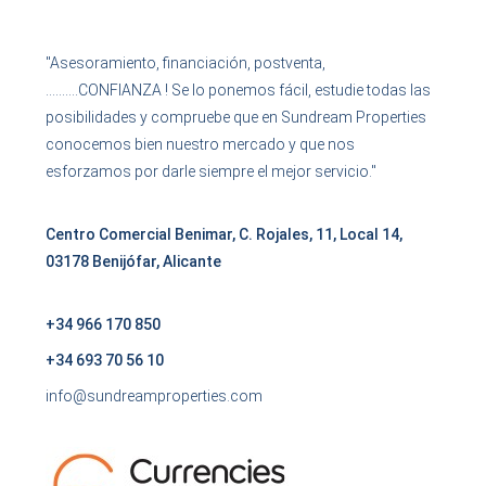
"Asesoramiento, financiación, postventa,
……….CONFIANZA ! Se lo ponemos fácil, estudie todas las
posibilidades y compruebe que en Sundream Properties
conocemos bien nuestro mercado y que nos
esforzamos por darle siempre el mejor servicio."
Centro Comercial Benimar, C. Rojales, 11, Local 14,
03178 Benijófar, Alicante
+34 966 170 850
+34 693 70 56 10
info@sundreamproperties.com