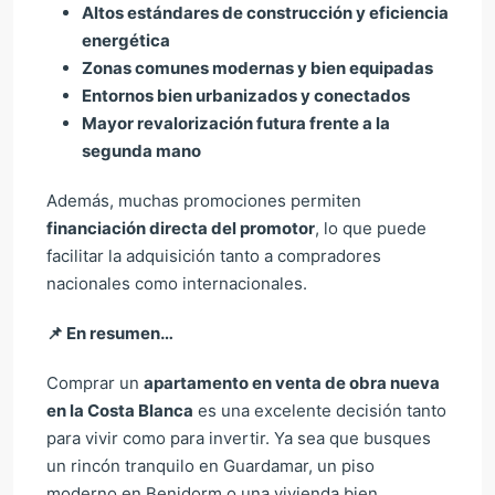
Altos estándares de construcción y eficiencia
energética
Zonas comunes modernas y bien equipadas
Entornos bien urbanizados y conectados
Mayor revalorización futura frente a la
segunda mano
Además, muchas promociones permiten
financiación directa del promotor
, lo que puede
facilitar la adquisición tanto a compradores
nacionales como internacionales.
📌
En resumen…
Comprar un
apartamento en venta de obra nueva
en la Costa Blanca
es una excelente decisión tanto
para vivir como para invertir. Ya sea que busques
un rincón tranquilo en Guardamar, un piso
moderno en Benidorm o una vivienda bien