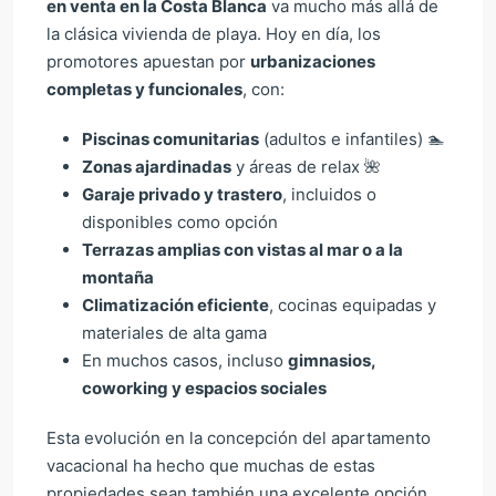
en venta en la Costa Blanca
va mucho más allá de
la clásica vivienda de playa. Hoy en día, los
promotores apuestan por
urbanizaciones
completas y funcionales
, con:
Piscinas comunitarias
(adultos e infantiles) 🏊
Zonas ajardinadas
y áreas de relax 🌺
Garaje privado y trastero
, incluidos o
disponibles como opción
Terrazas amplias con vistas al mar o a la
montaña
Climatización eficiente
, cocinas equipadas y
materiales de alta gama
En muchos casos, incluso
gimnasios,
coworking y espacios sociales
Esta evolución en la concepción del apartamento
vacacional ha hecho que muchas de estas
propiedades sean también una excelente opción