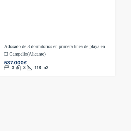
Adosado de 3 dormitorios en primera linea de playa en
El Campello(Alicante)
537.000€
3
3
118
m2