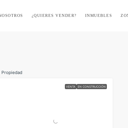
NOSOTROS
¿QUIERES VENDER?
INMUEBLES
ZO
1 Propiedad
VENTA
EN CONSTRUCCIÓN