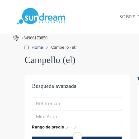
SOBRE 
+34966170850
Home
Campello (el)
Campello (el)
Búsqueda avanzada
Rango de precio