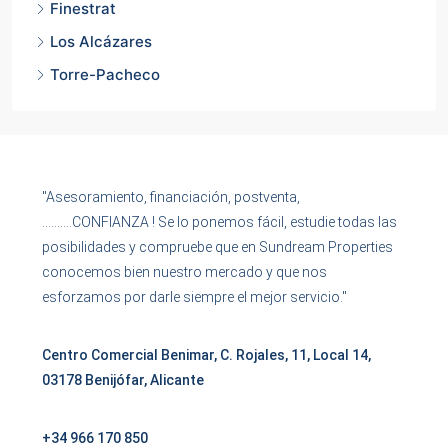
Finestrat
Los Alcázares
Torre-Pacheco
"Asesoramiento, financiación, postventa,
……….CONFIANZA ! Se lo ponemos fácil, estudie todas las
posibilidades y compruebe que en Sundream Properties
conocemos bien nuestro mercado y que nos
esforzamos por darle siempre el mejor servicio."
Centro Comercial Benimar, C. Rojales, 11, Local 14,
03178 Benijófar, Alicante
+34 966 170 850