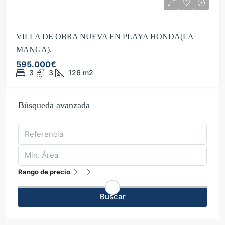
VILLA DE OBRA NUEVA EN PLAYA HONDA(LA
MANGA).
595.000€
3
3
126
m2
Búsqueda avanzada
Rango de precio
Buscar