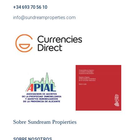
+34 693 70 56 10
info@sundreamproperties.com
Sobre Sundream Propierties
SOBRE NOSOTROS