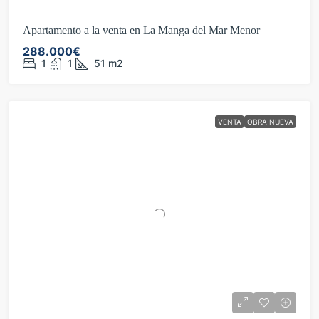
Apartamento a la venta en La Manga del Mar Menor
288.000€
1
1
51
m2
VENTA
OBRA NUEVA