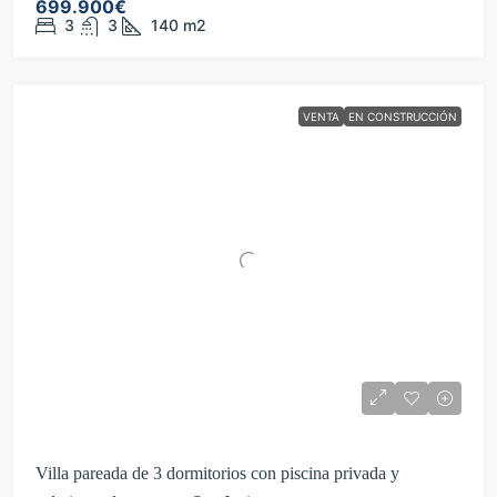
699.900€
3
3
140
m2
VENTA
EN CONSTRUCCIÓN
Villa pareada de 3 dormitorios con piscina privada y