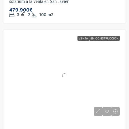
solarium a la venta en San Javier
479.900€
3
2
100
m2
VENTA
EN CONSTRUCCIÓN