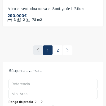
Atico en venta obra nueva en Santiago de la Ribera
290.000€
3
2
78
m2
1
2
Búsqueda avanzada
Rango de precio