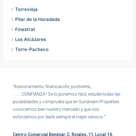
Torrevieja
Pilar de la Horadada
Finestrat
Los Alcázares
Torre-Pacheco
"Asesoramiento, financiación, postventa,
……….CONFIANZA ! Se lo ponemos fácil, estudie todas las
posibilidades y compruebe que en Sundream Properties
conocemos bien nuestro mercado y que nos
esforzamos por darle siempre el mejor servicio."
Centro Comercial Benimar, C. Rojales, 11, Local 14,