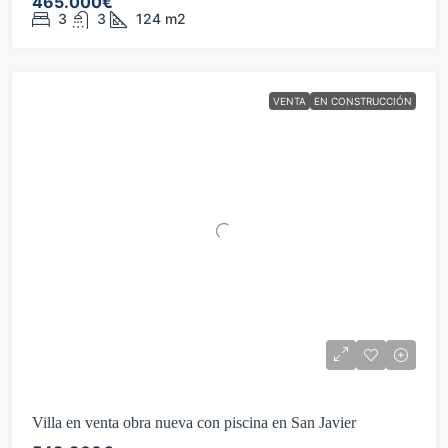
465.000€
3
3
124
m2
VENTA
EN CONSTRUCCIÓN
Villa en venta obra nueva con piscina en San Javier