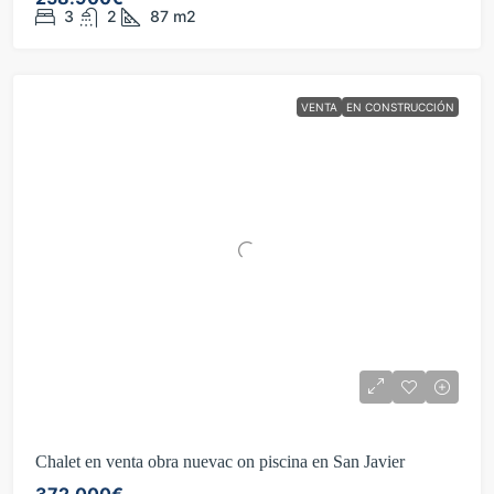
3
2
87
m2
VENTA
EN CONSTRUCCIÓN
Chalet en venta obra nuevac on piscina en San Javier