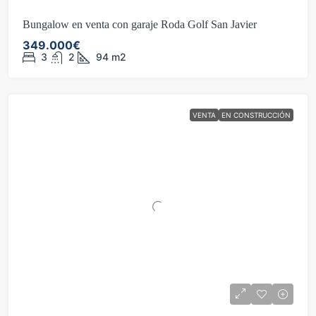
Bungalow en venta con garaje Roda Golf San Javier
349.000€
3
2
94
m2
VENTA
EN CONSTRUCCIÓN