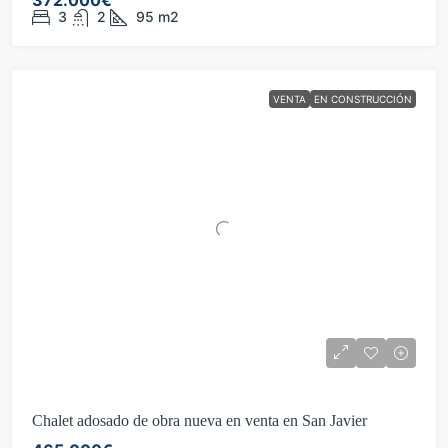
372.000€
3
2
95
m2
VENTA
EN CONSTRUCCIÓN
Chalet adosado de obra nueva en venta en San Javier