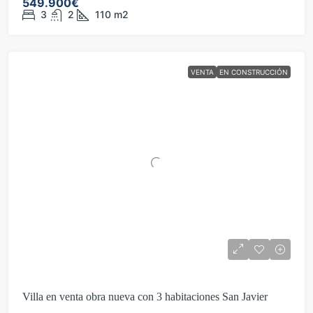
549.900€
3
2
110
m2
VENTA
EN CONSTRUCCIÓN
Villa en venta obra nueva con 3 habitaciones San Javier