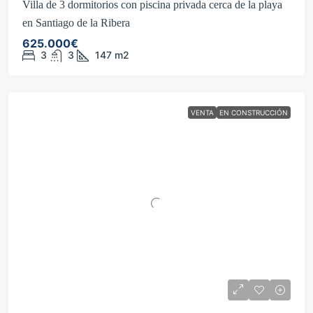
Villa de 3 dormitorios con piscina privada cerca de la playa
en Santiago de la Ribera
625.000€
3
3
147
m2
VENTA
EN CONSTRUCCIÓN