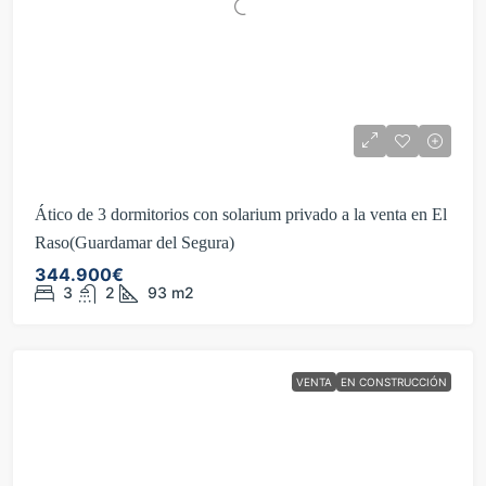
Ático de 3 dormitorios con solarium privado a la venta en El
Raso(Guardamar del Segura)
344.900€
3
2
93
m2
VENTA
EN CONSTRUCCIÓN