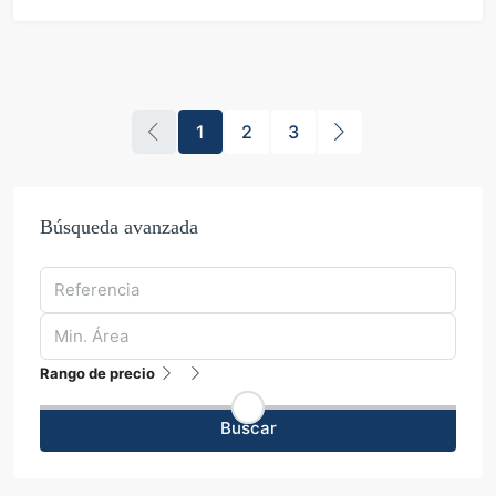
1
2
3
Búsqueda avanzada
Rango de precio
Buscar