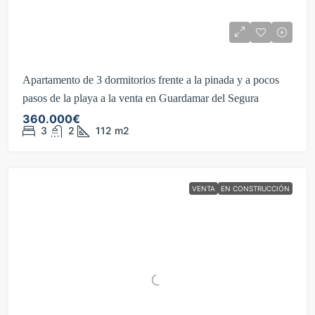
Apartamento de 3 dormitorios frente a la pinada y a pocos
pasos de la playa a la venta en Guardamar del Segura
360.000€
3
2
112
m2
VENTA
EN CONSTRUCCIÓN