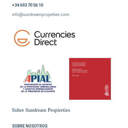
+34 693 70 56 10
info@sundreamproperties.com
Sobre Sundream Propierties
SOBRE NOSOTROS