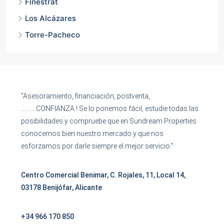
Finestrat
Los Alcázares
Torre-Pacheco
"Asesoramiento, financiación, postventa,
……….CONFIANZA ! Se lo ponemos fácil, estudie todas las
posibilidades y compruebe que en Sundream Properties
conocemos bien nuestro mercado y que nos
esforzamos por darle siempre el mejor servicio."
Centro Comercial Benimar, C. Rojales, 11, Local 14,
03178 Benijófar, Alicante
+34 966 170 850