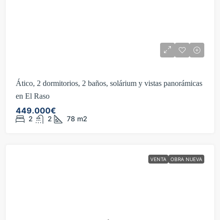
Ático, 2 dormitorios, 2 baños, solárium y vistas panorámicas
en El Raso
449.000€
2
2
78
m2
VENTA
OBRA NUEVA