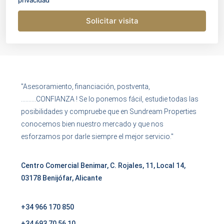
Solicitar visita
"Asesoramiento, financiación, postventa,
……….CONFIANZA ! Se lo ponemos fácil, estudie todas las
posibilidades y compruebe que en Sundream Properties
conocemos bien nuestro mercado y que nos
esforzamos por darle siempre el mejor servicio."
Centro Comercial Benimar, C. Rojales, 11, Local 14,
03178 Benijófar, Alicante
+34 966 170 850
+34 693 70 56 10