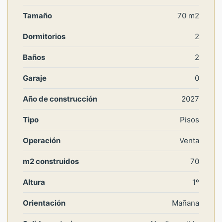
Tamaño
70 m2
Dormitorios
2
Baños
2
Garaje
0
Año de construcción
2027
Tipo
Pisos
Operación
Venta
m2 construidos
70
Altura
1º
Orientación
Mañana