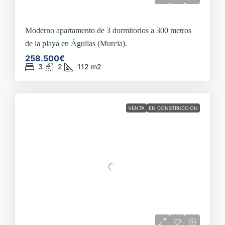
Moderno apartamento de 3 dormitorios a 300 metros
de la playa en Águilas (Murcia).
258.500€
3
2
112
m2
VENTA
EN CONSTRUCCIÓN