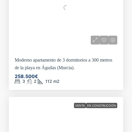
Moderno apartamento de 3 dormitorios a 300 metros
de la playa en Águilas (Murcia).
258.500€
3
2
112
m2
VENTA
EN CONSTRUCCIÓN