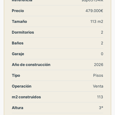
Precio
479.000€
Tamaño
113 m2
Dormitorios
2
Baños
2
Garaje
0
Año de construcción
2026
Tipo
Pisos
Operación
Venta
m2 construidos
113
Altura
3º