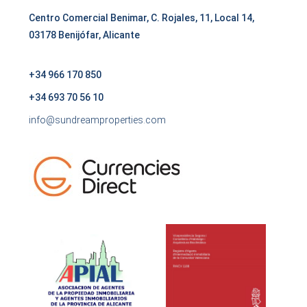
Centro Comercial Benimar, C. Rojales, 11, Local 14,
03178 Benijófar, Alicante
+34 966 170 850
+34 693 70 56 10
info@sundreamproperties.com