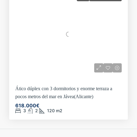
Ático dúplex con 3 dormitorios y enorme terraza a
pocos metros del mar en Jávea(Alicante)
618.000€
3
2
120
m2