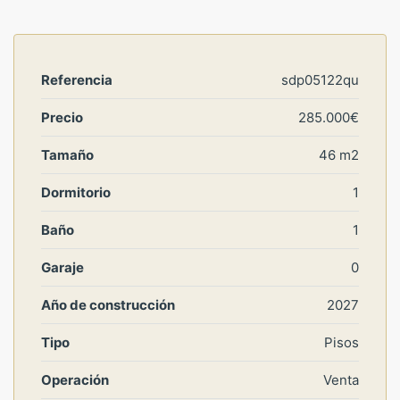
Referencia
sdp05122qu
Precio
285.000€
Tamaño
46 m2
Dormitorio
1
Baño
1
Garaje
0
Año de construcción
2027
Tipo
Pisos
Operación
Venta