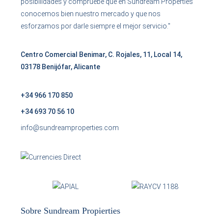
posibilidades y compruebe que en Sundream Properties
conocemos bien nuestro mercado y que nos
esforzamos por darle siempre el mejor servicio."
Centro Comercial Benimar, C. Rojales, 11, Local 14,
03178 Benijófar, Alicante
+34 966 170 850
+34 693 70 56 10
info@sundreamproperties.com
Sobre Sundream Propierties