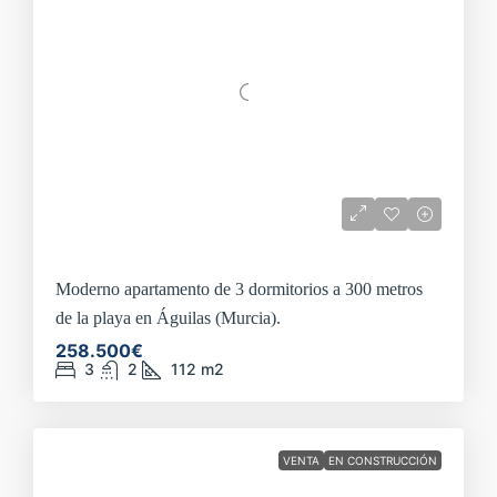
Moderno apartamento de 3 dormitorios a 300 metros
de la playa en Águilas (Murcia).
258.500€
3
2
112
m2
VENTA
EN CONSTRUCCIÓN