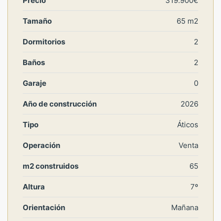
Precio
319.900€
Tamaño
65 m2
Dormitorios
2
Baños
2
Garaje
0
Año de construcción
2026
Tipo
Áticos
Operación
Venta
m2 construidos
65
Altura
7º
Orientación
Mañana