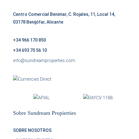
Centro Comercial Benimar, C. Rojales, 11, Local 14,
03178 Benijófar, Alicante
+34 966 170 850
+34 693 70 56 10
info@sundreamproperties.com
Sobre Sundream Propierties
SOBRE NOSOTROS