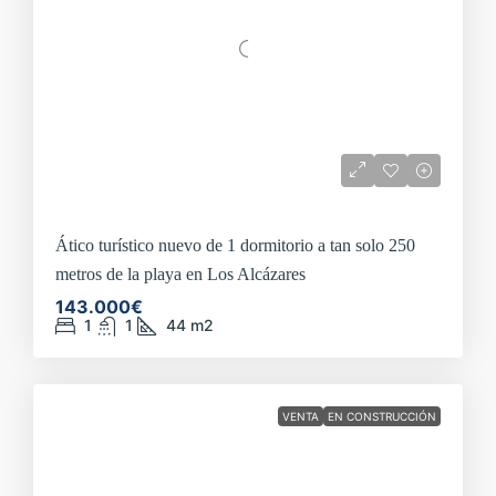
Ático turístico nuevo de 1 dormitorio a tan solo 250
metros de la playa en Los Alcázares
143.000€
1
1
44
m2
VENTA
EN CONSTRUCCIÓN