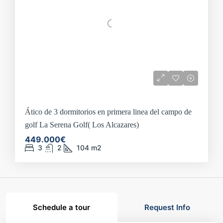
Ático de 3 dormitorios en primera linea del campo de
golf La Serena Golf( Los Alcazares)
449.000€
3
2
104
m2
Schedule a tour
Request Info