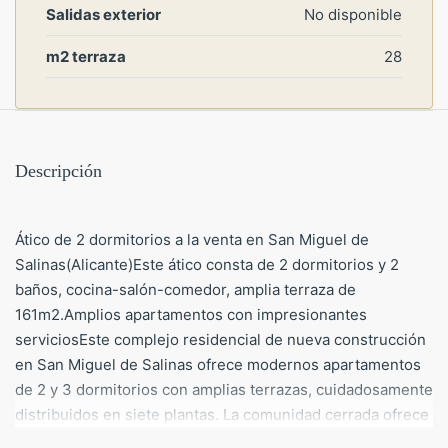
Salidas exterior
No disponible
m2 terraza
28
Descripción
Ático de 2 dormitorios a la venta en San Miguel de
Salinas(Alicante)Este ático consta de 2 dormitorios y 2
baños, cocina-salón-comedor, amplia terraza de
161m2.Amplios apartamentos con impresionantes
serviciosEste complejo residencial de nueva construcción
en San Miguel de Salinas ofrece modernos apartamentos
de 2 y 3 dormitorios con amplias terrazas, cuidadosamente
distribuidos en siete plantas. La comunidad cerrada ofrece
instalaciones de primera categoría, incluyendo piscinas