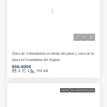
Ático de 3 dormitorios en frente del pinar y cerca de la
playa en Guardamar del Segura.
850.000€
3
2
112
m2
VENTA
EN CONSTRUCCIÓN