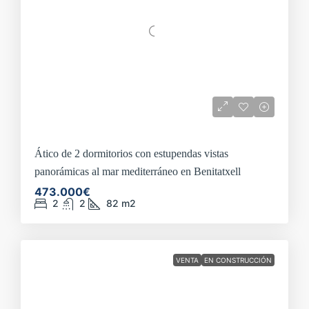
Ático de 2 dormitorios con estupendas vistas
panorámicas al mar mediterráneo en Benitatxell
473.000€
2
2
82
m2
VENTA
EN CONSTRUCCIÓN