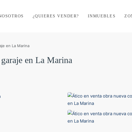
NOSOTROS
¿QUIERES VENDER?
INMUEBLES
ZO
aje en La Marina
 garaje en La Marina