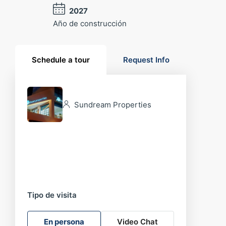
2027
Año de construcción
Schedule a tour
Request Info
Sundream Properties
Tipo de visita
En persona
Video Chat