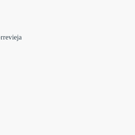
rrevieja