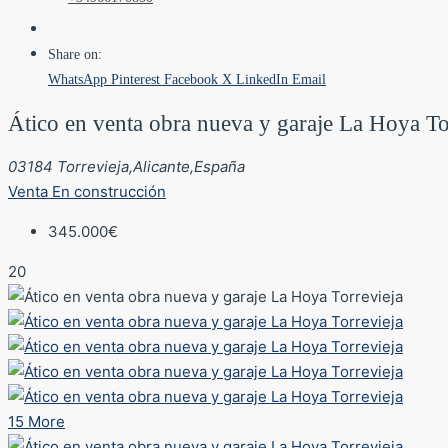
Share on:
WhatsApp
Pinterest
Facebook
X
LinkedIn
Email
Ático en venta obra nueva y garaje La Hoya To
03184 Torrevieja,Alicante,España
Venta
En construcción
345.000€
20
15 More