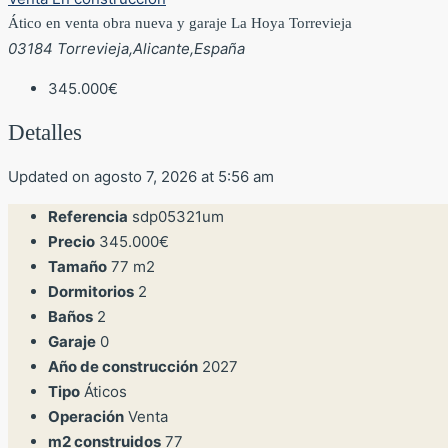
Ático en venta obra nueva y garaje La Hoya Torrevieja
03184 Torrevieja,Alicante,España
345.000€
Detalles
Updated on agosto 7, 2026 at 5:56 am
Referencia
sdp05321um
Precio
345.000€
Tamaño
77 m2
Dormitorios
2
Baños
2
Garaje
0
Año de construcción
2027
Tipo
Áticos
Operación
Venta
m2 construidos
77