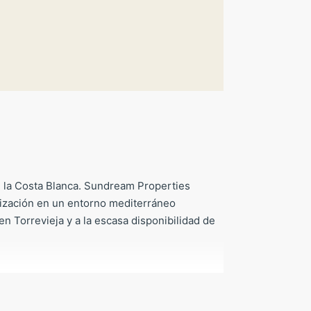
e la Costa Blanca. Sundream Properties
ización en un entorno mediterráneo
n Torrevieja y a la escasa disponibilidad de
os, centros comerciales, centros de salud,