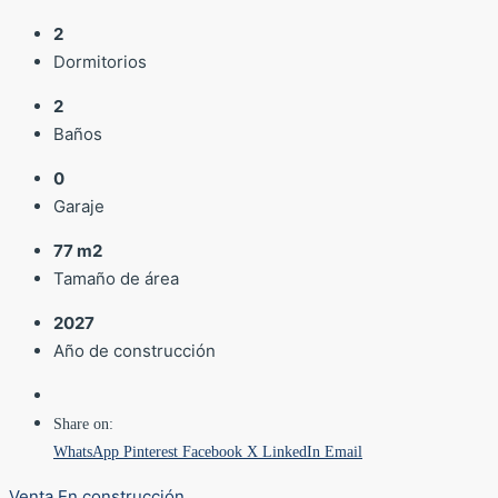
2
Dormitorios
2
Baños
0
Garaje
77 m2
Tamaño de área
2027
Año de construcción
Share on:
WhatsApp
Pinterest
Facebook
X
LinkedIn
Email
Venta
En construcción