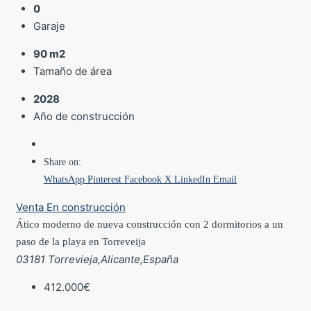
0
Garaje
90 m2
Tamaño de área
2028
Año de construcción
Share on:
WhatsApp
Pinterest
Facebook
X
LinkedIn
Email
Venta
En construcción
Ático moderno de nueva construcción con 2 dormitorios a un
paso de la playa en Torreveija
03181 Torrevieja,Alicante,España
412.000€