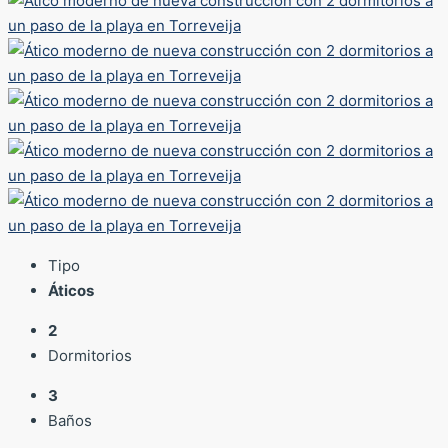
Tipo
Áticos
2
Dormitorios
3
Baños