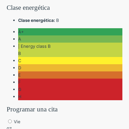
Clase energética
Clase energética:
B
A+
A
| Energy class B
B
C
D
E
F
G
H
Programar una cita
Vie
07