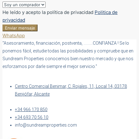
He leído y acepto la política de privacidad
Politica de
privacidad
Enviar mensaje
WhatsApp
"Asesoramiento, financiación, postventa, ……….CONFIANZA ! Se lo
ponemos fácil, estudie todas las posibilidades y compruebe que en
Sundream Properties conocemos bien nuestro mercado y que nos
esforzamos por darle siempre el mejor servicio."
Centro Comercial Benimar, C. Rojales, 11, Local 14, 03178
Benijófar, Alicante
+34 966 170 850
+34 693 70 56 10
info@sundreamproperties.com