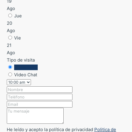
19
Ago
Jue
20
Ago
Vie
21
Ago
Tipo de visita
En persona
Video Chat
He leído y acepto la política de privacidad
Politica de