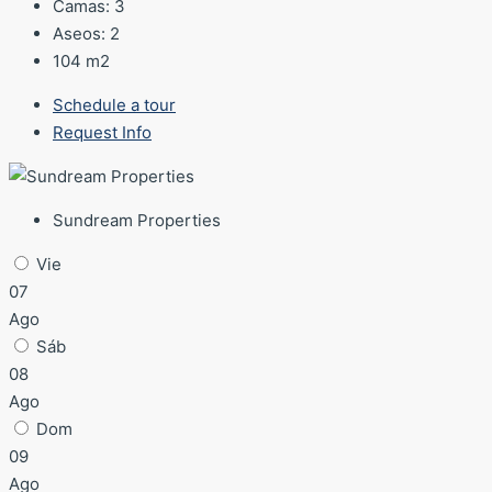
Camas:
3
Aseos:
2
104
m2
Schedule a tour
Request Info
Sundream Properties
Vie
07
Ago
Sáb
08
Ago
Dom
09
Ago