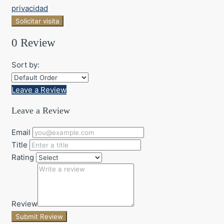
privacidad
Solicitar visita
0 Review
Sort by:
Leave a Review
Leave a Review
Email
Title
Rating
Review
Submit Review