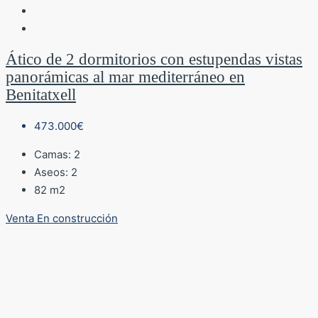
Ático de 2 dormitorios con estupendas vistas
panorámicas al mar mediterráneo en
Benitatxell
473.000€
Camas:
2
Aseos:
2
82
m2
Venta
En construcción