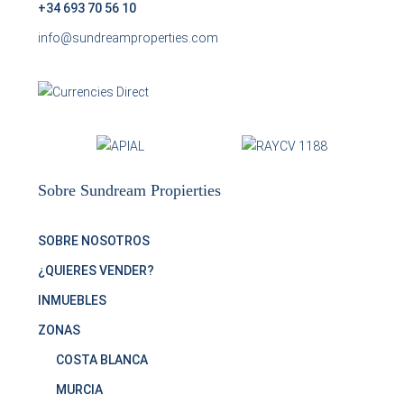
+34 693 70 56 10
info@sundreamproperties.com
Sobre Sundream Propierties
SOBRE NOSOTROS
¿QUIERES VENDER?
INMUEBLES
ZONAS
COSTA BLANCA
MURCIA