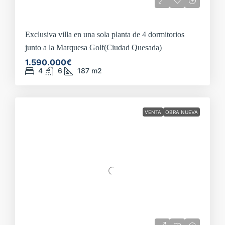
Exclusiva villa en una sola planta de 4 dormitorios
junto a la Marquesa Golf(Ciudad Quesada)
1.590.000€
4
6
187
m2
VENTA
OBRA NUEVA