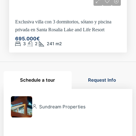
Exclusiva villa con 3 dormitorios, sótano y piscina
privada en Santa Rosalia Lake and Life Resort
695.000€
3
2
241
m2
Schedule a tour
Request Info
Sundream Properties