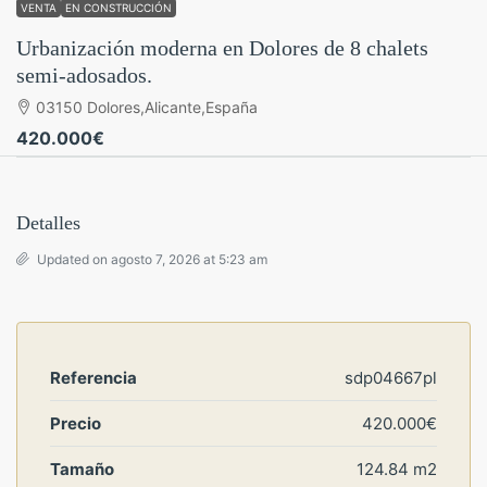
VENTA
EN CONSTRUCCIÓN
Urbanización moderna en Dolores de 8 chalets
semi-adosados.
03150 Dolores,Alicante,España
420.000€
Detalles
Updated on agosto 7, 2026 at 5:23 am
Referencia
sdp04667pl
Precio
420.000€
Tamaño
124.84 m2