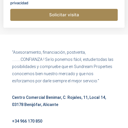
privacidad
Solicitar visita
"Asesoramiento, financiación, postventa,
……….CONFIANZA ! Se lo ponemos fácil, estudie todas las
posibilidades y compruebe que en Sundream Properties
conocemos bien nuestro mercado y que nos
esforzamos por darle siempre el mejor servicio."
Centro Comercial Benimar, C. Rojales, 11, Local 14,
03178 Benijófar, Alicante
+34 966 170 850