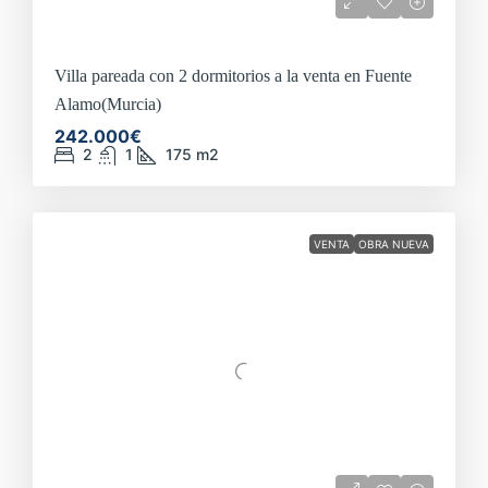
Villa pareada con 2 dormitorios a la venta en Fuente
Alamo(Murcia)
242.000€
2
1
175
m2
VENTA
OBRA NUEVA