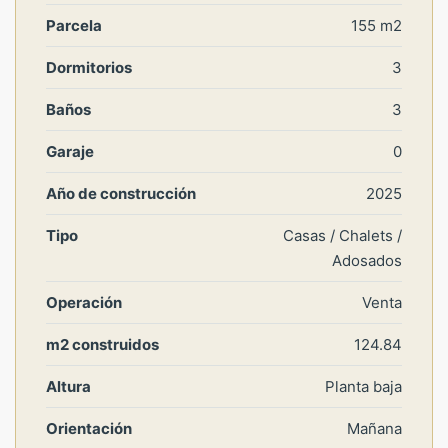
Parcela
155 m2
Dormitorios
3
Baños
3
Garaje
0
Año de construcción
2025
Tipo
Casas / Chalets /
Adosados
Operación
Venta
m2 construidos
124.84
Altura
Planta baja
Orientación
Mañana