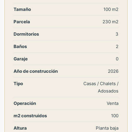
Tamaño
100 m2
Parcela
230 m2
Dormitorios
3
Baños
2
Garaje
0
Año de construcción
2026
Tipo
Casas / Chalets /
Adosados
Operación
Venta
m2 construidos
100
Altura
Planta baja