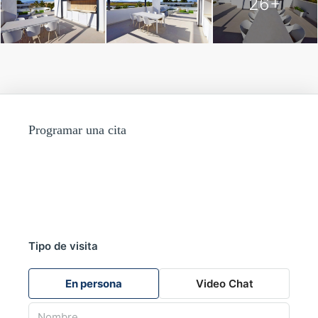
26+
Corvera.
Programar una cita
Tipo de visita
En persona
Video Chat