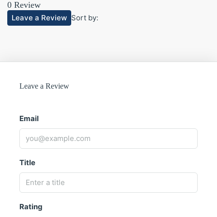
0 Review
Leave a Review
Sort by:
Leave a Review
Email
Title
Rating