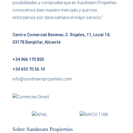
posibilidades y compruebe que en Sundream Properties
conocemos bien nuestro mercado y que nos
esforzamos por darle siempre el mejor servicio."
Centro Comercial Benimar, C. Rojales, 11, Local 14,
03178 Benijófar, Alicante
+34 966 170 850
+34 693 70 56 10
info@sundreamproperties.com
Sobre Sundream Propierties