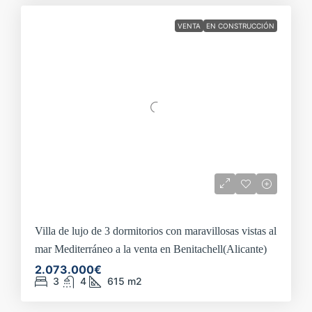
VENTA
EN CONSTRUCCIÓN
Villa de lujo de 3 dormitorios con maravillosas vistas al
mar Mediterráneo a la venta en Benitachell(Alicante)
2.073.000€
3
4
615
m2