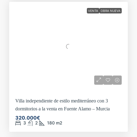
VENTA
OBRA NUEVA
Villa independiente de estilo mediterráneo con 3
dormitorios a la venta en Fuente Alamo – Murcia
320.000€
3
2
180
m2