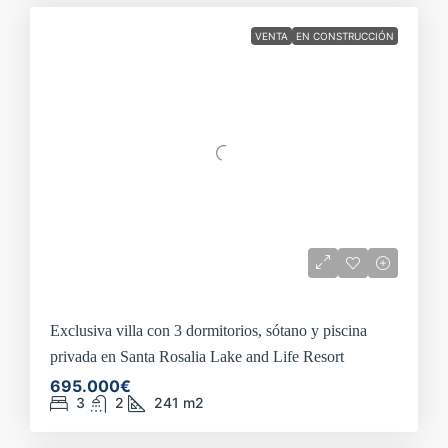
VENTA
EN CONSTRUCCIÓN
Exclusiva villa con 3 dormitorios, sótano y piscina
privada en Santa Rosalia Lake and Life Resort
695.000€
3
2
241
m2