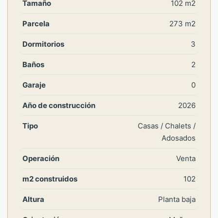
Tamaño
102 m2
Parcela
273 m2
Dormitorios
3
Baños
2
Garaje
0
Año de construcción
2026
Tipo
Casas / Chalets /
Adosados
Operación
Venta
m2 construidos
102
Altura
Planta baja