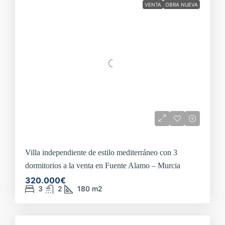
VENTA
OBRA NUEVA
Villa independiente de estilo mediterráneo con 3
dormitorios a la venta en Fuente Alamo – Murcia
320.000€
3
2
180
m2