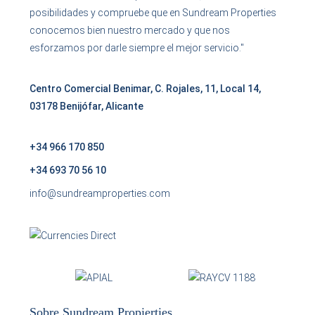
posibilidades y compruebe que en Sundream Properties
conocemos bien nuestro mercado y que nos
esforzamos por darle siempre el mejor servicio."
Centro Comercial Benimar, C. Rojales, 11, Local 14,
03178 Benijófar, Alicante
+34 966 170 850
+34 693 70 56 10
info@sundreamproperties.com
Sobre Sundream Propierties