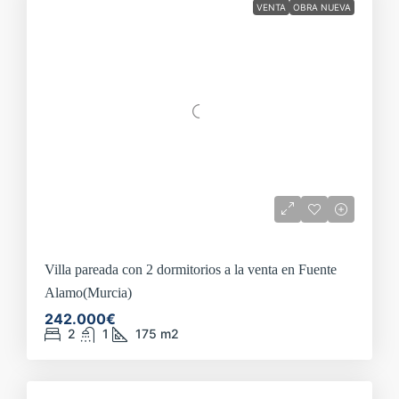
VENTA
OBRA NUEVA
Villa pareada con 2 dormitorios a la venta en Fuente
Alamo(Murcia)
242.000€
2
1
175
m2