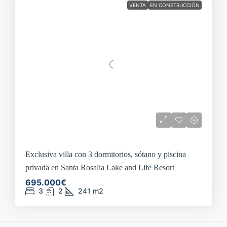
VENTA
EN CONSTRUCCIÓN
Exclusiva villa con 3 dormitorios, sótano y piscina
privada en Santa Rosalia Lake and Life Resort
695.000€
3
2
241
m2